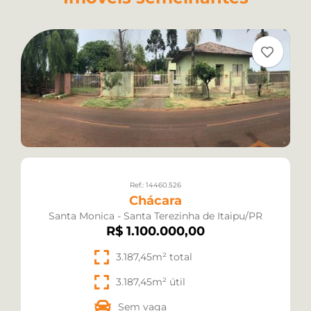
Ref.: 14460.526
Chácara
Santa Monica - Santa Terezinha de Itaipu/PR
R$ 1.100.000,00
3.187,45m² total
3.187,45m² útil
Sem vaga