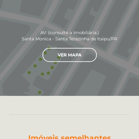
AV. (consulte a Imobiliária.)
Santa Monica - Santa Terezinha de Itaipu/PR
VER MAPA
Imóveis semelhantes