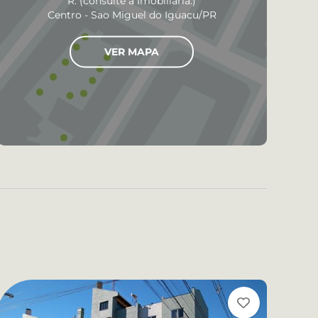
R. (consulte a Imobiliária.)
Centro - Sao Miguel do Iguacu/PR
VER MAPA