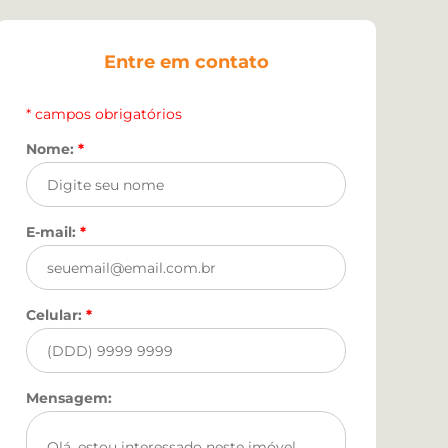
Entre em contato
* campos obrigatórios
Nome:
*
E-mail:
*
Celular:
*
Mensagem: