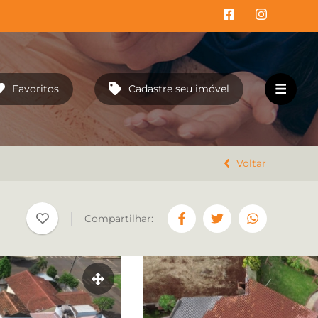
Favoritos
Cadastre seu imóvel
HOME
EMPREENDIMENTOS
Voltar
VENDA
Compartilhar:
LOCAÇÃO
TRABALHE CONOSCO
CONTATO