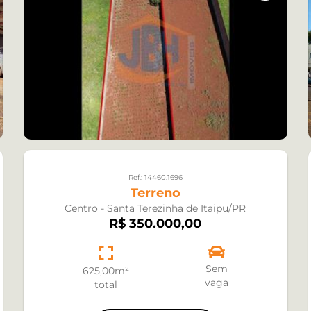
Ref.: 14460.1696
Terreno
Centro - Santa Terezinha de Itaipu/PR
R$ 350.000,00
Sem
625,00m²
vaga
total