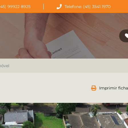
(45) 99922 8925
Telefone: (45) 3541 1970
móvel
Imprimir ficha