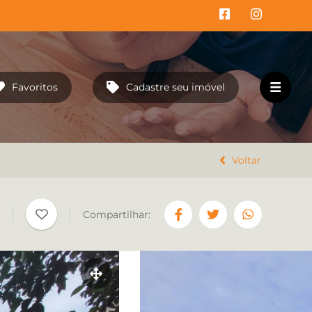
Favoritos
Cadastre seu imóvel
HOME
EMPREENDIMENTOS
Voltar
VENDA
Compartilhar:
LOCAÇÃO
TRABALHE CONOSCO
CONTATO