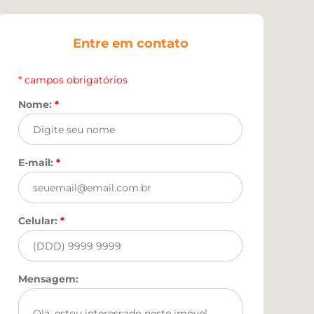
Entre em contato
* campos obrigatórios
Nome:
*
E-mail:
*
Celular:
*
Mensagem: