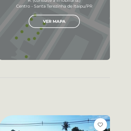
R. (consulte a Imobiliária.)
Centro - Santa Terezinha de Itaipu/PR
VER MAPA