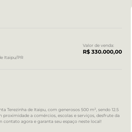
Valor de venda:
R$ 330.000,00
de Itaipu/PR
ta Terezinha de Itaipu, com generosos 500 m², sendo 12.5
m proximidade a comércios, escolas e serviços, desfrute da
m contato agora e garanta seu espaço neste local!