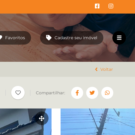
Favoritos
Cadastre seu imóvel
HOME
EMPREENDIMENTOS
Voltar
VENDA
Compartilhar:
LOCAÇÃO
TRABALHE CONOSCO
CONTATO