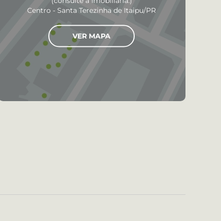
(consulte a Imobiliária.)
Centro - Santa Terezinha de Itaipu/PR
VER MAPA