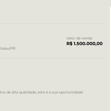
Valor de venda:
R$ 1.500.000,00
 Itaipu/PR
 de alta qualidade, esta é a sua oportunidade!