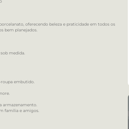
o
orcelanato, oferecendo beleza e praticidade em todos os
os bem planejados.
 sob medida.
-roupa embutido.
more.
ara armazenamento.
om família e amigos.