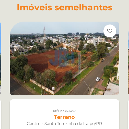
Imóveis semelhantes
Ref.: 14460.1347
Terreno
Centro - Santa Terezinha de Itaipu/PR