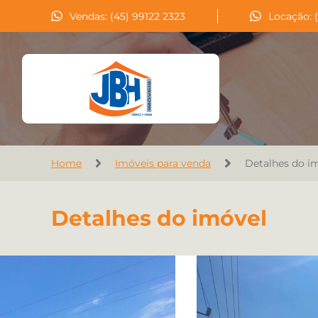
Vendas: (45) 99122 2323
Locação: 
Home
Imóveis para venda
Detalhes do i
Detalhes do imóvel