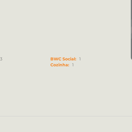
3
BWC Social:
1
Cozinha:
1