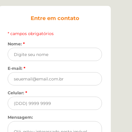
Entre em contato
* campos obrigatórios
Nome:
*
E-mail:
*
Celular:
*
Mensagem: