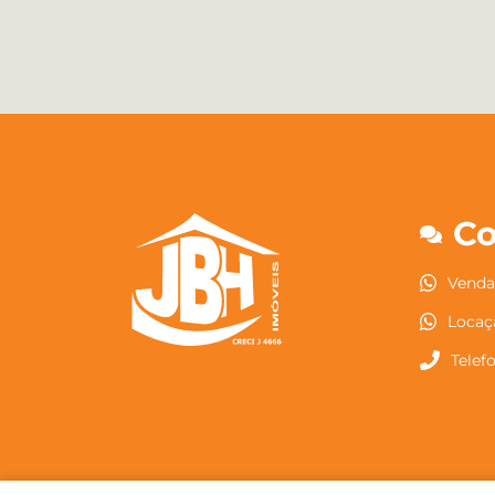
Co
Vendas
Locaç
Telefo