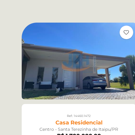
Ref.: 14460.1472
Casa Residencial
Centro - Santa Terezinha de Itaipu/PR