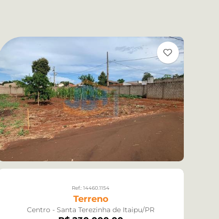
Ref.: 14460.1154
Terreno
Centro - Santa Terezinha de Itaipu/PR