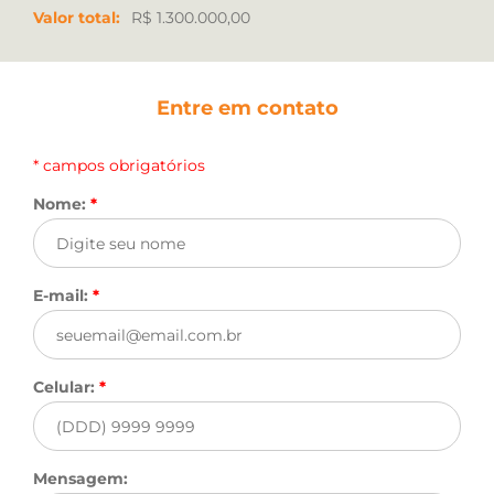
Valor total:
R$ 1.300.000,00
Entre em contato
* campos obrigatórios
Nome:
*
E-mail:
*
Celular:
*
Mensagem: