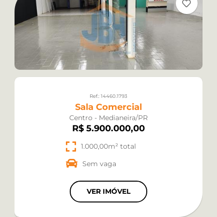
Ref.: 14460.1793
Sala Comercial
Centro - Medianeira/PR
R$ 5.900.000,00
1.000,00m² total
Sem vaga
VER IMÓVEL