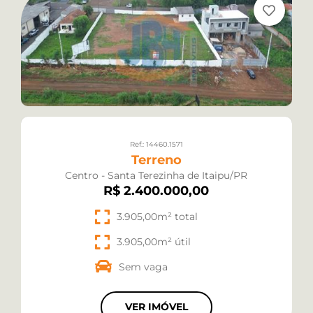
Ref.: 14460.1571
Terreno
Centro - Santa Terezinha de Itaipu/PR
R$ 2.400.000,00
3.905,00m² total
3.905,00m² útil
Sem vaga
VER IMÓVEL