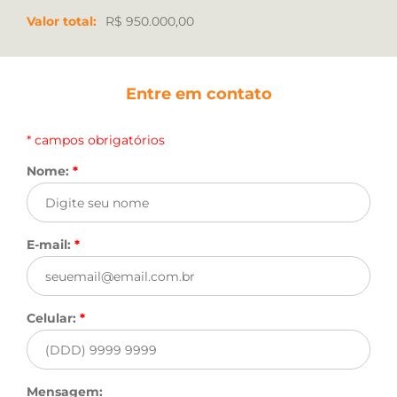
Valor total:
R$ 950.000,00
Entre em contato
* campos obrigatórios
Nome:
*
E-mail:
*
Celular:
*
Mensagem: