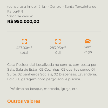
(consulte a Imobiliária.) - Centro - Santa Terezinha de
Itaipu/PR
Valor de venda:
R$ 950.000,00
Sem
427,00m²
283,93m²
vaga
total
útil
Casa Residencial Localizada no centro, composta por:
Sala, Sala de Estar, 02 Cozinhas, 03 quartos sendo 01
Suíte, 02 banheiros Sociais, 02 Dispensas, Lavanderia,
Edícula, garagem com pergolado, e piscina.
- Próximo ao bosque, mercado, igreja, etc.
Outros valores