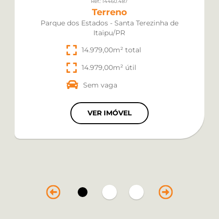
Ref.: 14460.487
Terreno
Parque dos Estados - Santa Terezinha de
Itaipu/PR
14.979,00m² total
14.979,00m² útil
Sem vaga
VER IMÓVEL