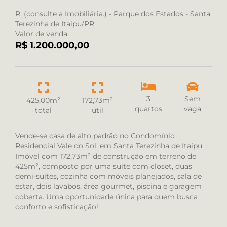
R. (consulte a Imobiliária.) - Parque dos Estados - Santa
Terezinha de Itaipu/PR
Valor de venda:
R$ 1.200.000,00
3
Sem
425,00m²
172,73m²
quartos
vaga
total
útil
Vende-se casa de alto padrão no Condomínio
Residencial Vale do Sol, em Santa Terezinha de Itaipu.
Imóvel com 172,73m² de construção em terreno de
425m², composto por uma suíte com closet, duas
demi-suítes, cozinha com móveis planejados, sala de
estar, dois lavabos, área gourmet, piscina e garagem
coberta. Uma oportunidade única para quem busca
conforto e sofisticação!