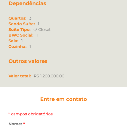
Dependências
Quartos:
3
Sendo Suíte:
1
Suíte Tipo:
c/ Closet
BWC Social:
1
Sala:
1
Cozinha:
1
Outros valores
Valor total:
R$ 1.200.000,00
Entre em contato
* campos obrigatórios
Nome:
*