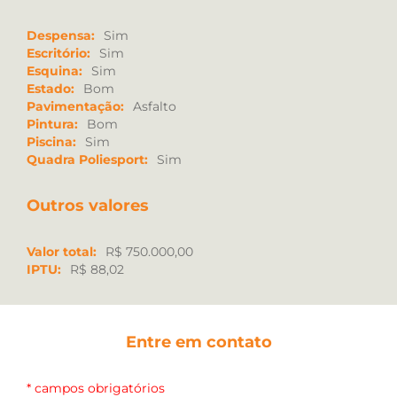
Despensa:
Sim
Escritório:
Sim
Esquina:
Sim
Estado:
Bom
Pavimentação:
Asfalto
Pintura:
Bom
Piscina:
Sim
Quadra Poliesport:
Sim
Outros valores
Valor total:
R$ 750.000,00
IPTU:
R$ 88,02
Entre em contato
* campos obrigatórios