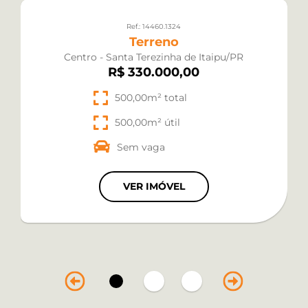
Ref.: 14460.1324
Terreno
Centro - Santa Terezinha de Itaipu/PR
R$ 330.000,00
500,00m² total
500,00m² útil
Sem vaga
VER IMÓVEL