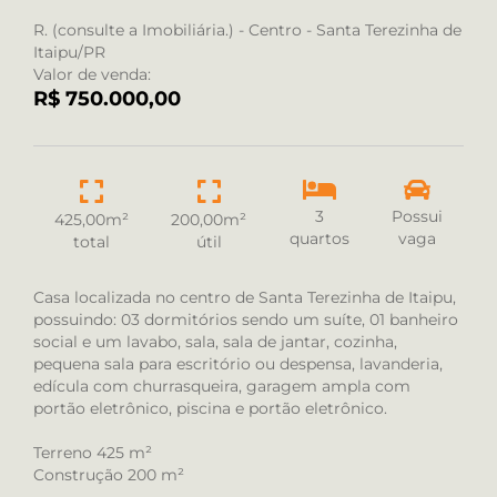
R. (consulte a Imobiliária.) - Centro - Santa Terezinha de
Itaipu/PR
Valor de venda:
R$ 750.000,00
3
Possui
425,00m²
200,00m²
quartos
vaga
total
útil
Casa localizada no centro de Santa Terezinha de Itaipu,
possuindo: 03 dormitórios sendo um suíte, 01 banheiro
social e um lavabo, sala, sala de jantar, cozinha,
pequena sala para escritório ou despensa, lavanderia,
edícula com churrasqueira, garagem ampla com
portão eletrônico, piscina e portão eletrônico.
Terreno 425 m²
Construção 200 m²