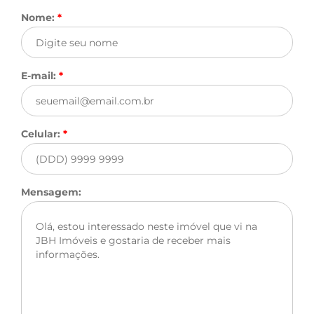
Nome:
*
E-mail:
*
Celular:
*
Mensagem: